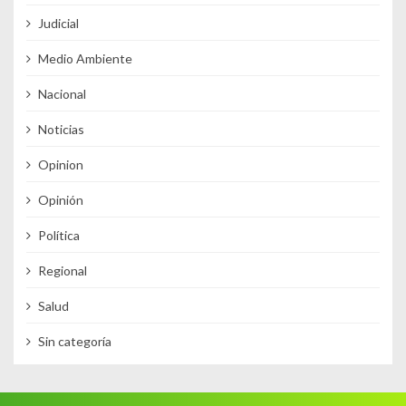
Judicial
Medio Ambiente
Nacional
Noticias
Opinion
Opinión
Política
Regional
Salud
Sin categoría