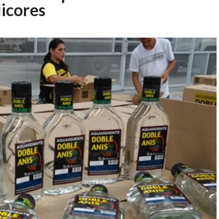
licores