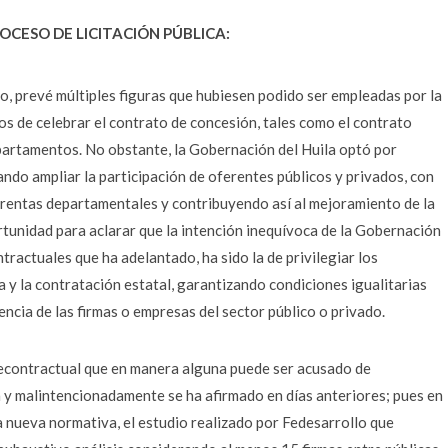
OCESO DE LICITACIÓN PÚBLICA:
o, prevé múltiples figuras que hubiesen podido ser empleadas por la
os de celebrar el contrato de concesión, tales como el contrato
epartamentos. No obstante, la Gobernación del Huila optó por
ando ampliar la participación de oferentes públicos y privados, con
s rentas departamentales y contribuyendo así al mejoramiento de la
ortunidad para aclarar que la intención inequívoca de la Gobernación
tractuales que ha adelantado, ha sido la de privilegiar los
a y la contratación estatal, garantizando condiciones igualitarias
cia de las firmas o empresas del sector público o privado.
recontractual que en manera alguna puede ser acusado de
 y malintencionadamente se ha afirmado en días anteriores; pues en
a nueva normativa, el estudio realizado por Fedesarrollo que