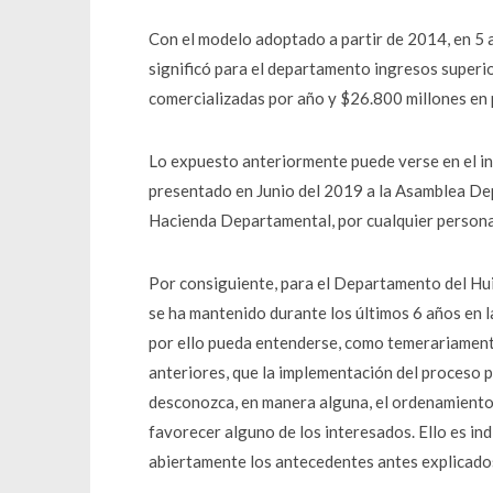
Con el modelo adoptado a partir de 2014, en 5 a
significó para el departamento ingresos super
comercializadas por año y $26.800 millones en
Lo expuesto anteriormente puede verse en e
presentado en Junio del 2019 a la Asamblea Dep
Hacienda Departamental, por cualquier persona 
Por consiguiente, para el Departamento del Hui
se ha mantenido durante los últimos 6 años en l
por ello pueda entenderse, como temerariamente
anteriores, que la implementación del proceso 
desconozca, en manera alguna, el ordenamiento 
favorecer alguno de los interesados. Ello es i
abiertamente los antecedentes antes explicado