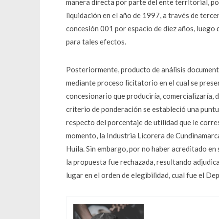
manera directa por parte del ente territorial, po
liquidación en el año de 1997, a través de terce
concesión 001 por espacio de diez años, luego d
para tales efectos.
Posteriormente, producto de análisis documenta
mediante proceso licitatorio en el cual se prese
concesionario que produciría, comercializaría, d
criterio de ponderación se estableció una punt
respecto del porcentaje de utilidad que le corr
momento, la Industria Licorera de Cundinamarca
Huila. Sin embargo, por no haber acreditado en 
la propuesta fue rechazada, resultando adjudic
lugar en el orden de elegibilidad, cual fue el D