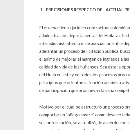
PRECISIONES RESPECTO DEL ACTUAL PR
El ordenamiento jurídico contractual colombian
administración departamental del Huila, a efect
interadministrativo o el de asociación entre d
adelantar un proceso de licitación pública, busc
el ánimo de mejorar el margen de ingresos a la
calidad de vida de los huilenses. Sea esta la op
del Huila en este y en todos los procesos precon
principios que orientan la función administrativ
de participación que promuevan la sana competen
Motivo por el cual, se estructuró un proceso p
comportar un “pliego sastre”, como desacertada
su conformación, se actualizó, de acuerdo con l