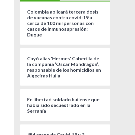
Colombia aplicará tercera dosis
de vacunas contra covid-19 a
cerca de 100 mil personas con
casos de inmunosupresión:
Duque
Cayó alias ‘Hermes’ Cabecilla de
la compañía ‘Óscar Mondragón’,
responsable de los homicidios en
Algeciras Huila
En libertad soldado huilense que
había sido secuestrado en la
Serranía
454 casos de Covid-19 y 3