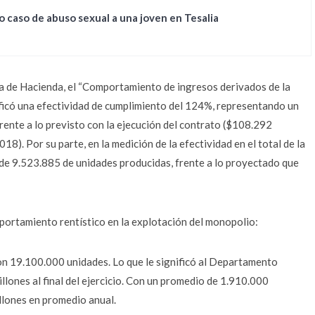
 caso de abuso sexual a una joven en Tesalia
ía de Hacienda, el “Comportamiento de ingresos derivados de la
ificó una efectividad de cumplimiento del 124%, representando un
rente a lo previsto con la ejecución del contrato ($108.292
8). Por su parte, en la medición de la efectividad en el total de la
 de 9.523.885 de unidades producidas, frente a lo proyectado que
portamiento rentístico en la explotación del monopolio:
on 19.100.000 unidades. Lo que le significó al Departamento
lones al final del ejercicio. Con un promedio de 1.910.000
llones en promedio anual.