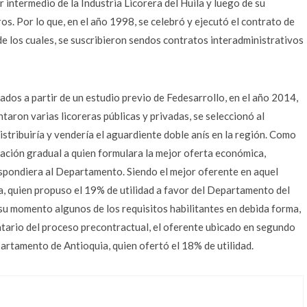
r intermedio de la Industria Licorera del Huila y luego de su
ros. Por lo que, en el año 1998, se celebró y ejecutó el contrato de
e los cuales, se suscribieron sendos contratos interadministrativos
dos a partir de un estudio previo de Fedesarrollo, en el año 2014,
ntaron varias licoreras públicas y privadas, se seleccionó al
istribuiría y vendería el aguardiente doble anís en la región. Como
uación gradual a quien formulara la mejor oferta económica,
espondiera al Departamento. Siendo el mejor oferente en aquel
, quien propuso el 19% de utilidad a favor del Departamento del
su momento algunos de los requisitos habilitantes en debida forma,
atario del proceso precontractual, el oferente ubicado en segundo
epartamento de Antioquia, quien ofertó el 18% de utilidad.