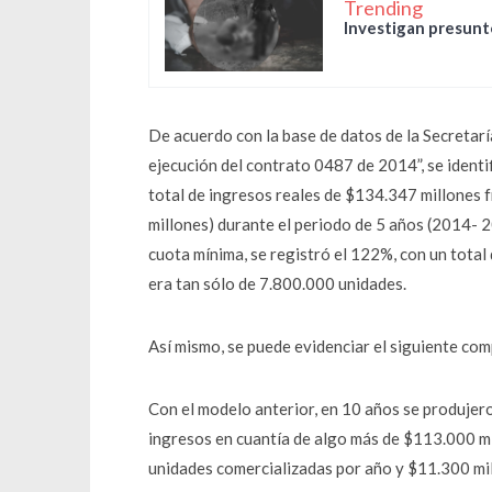
Trending
Investigan presunto
De acuerdo con la base de datos de la Secretar
ejecución del contrato 0487 de 2014”, se ident
total de ingresos reales de $134.347 millones f
millones) durante el periodo de 5 años (2014- 201
cuota mínima, se registró el 122%, con un total
era tan sólo de 7.800.000 unidades.
Así mismo, se puede evidenciar el siguiente com
Con el modelo anterior, en 10 años se produjer
ingresos en cuantía de algo más de $113.000 mil
unidades comercializadas por año y $11.300 mi