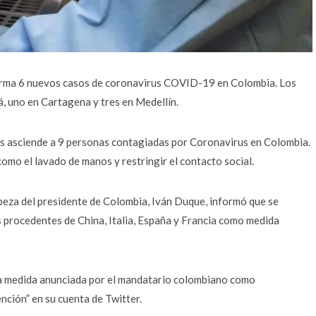
nfirma 6 nuevos casos de coronavirus COVID-19 en Colombia. Los
, uno en Cartagena y tres en Medellín.
ís asciende a 9 personas contagiadas por Coronavirus en Colombia.
mo el lavado de manos y restringir el contacto social.
abeza del presidente de Colombia, Iván Duque, informó que se
 procedentes de China, Italia, España y Francia como medida
esta medida anunciada por el mandatario colombiano como
nción” en su cuenta de Twitter.