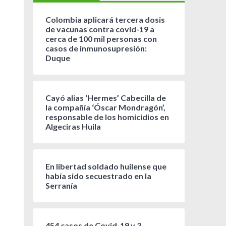
Colombia aplicará tercera dosis
de vacunas contra covid-19 a
cerca de 100 mil personas con
casos de inmunosupresión:
Duque
Cayó alias ‘Hermes’ Cabecilla de
la compañía ‘Óscar Mondragón’,
responsable de los homicidios en
Algeciras Huila
En libertad soldado huilense que
había sido secuestrado en la
Serranía
454 casos de Covid-19 y 3