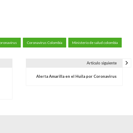
oronavirus
Coronavirus Colombia
Ministerio de salud colombia
Artículo siguiente
Alerta Amarilla en el Huila por Coronavirus