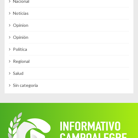
Nacional
Noticias
Opinion
Opinión
Política
Regional
Salud
Sin categoría