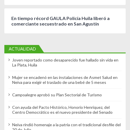
En tiempo récord GAULA Policía Huila liberó a
comerciante secuestrado en San Agustín
ACTUALIDAD
Joven reportado como desaparecido fue hallado sin vida en
La Plata, Huila
Mujer se encadenó en las instalaciones de Asmet Salud en
Neiva para exigir el traslado de una bebé de 5 meses
Campoalegre aprobó su Plan Sectorial de Turismo
Con ayuda del Pacto Histórico, Honorio Henriquez, del
Centro Democrático es el nuevo presidente del Senado
Neiva rindió homenaje a la patria con el tradicional desfile del
20 de Julio