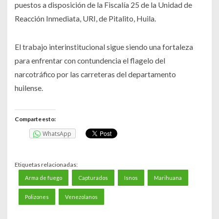
puestos a disposición de la Fiscalía 25 de la Unidad de
Reacción Inmediata, URI, de Pitalito, Huila.
El trabajo interinstitucional sigue siendo una fortaleza
para enfrentar con contundencia el flagelo del
narcotráfico por las carreteras del departamento
huilense.
Comparte esto:
WhatsApp
Etiquetas relacionadas:
Arma de fuego
Capturados
Isnos
Marihuana
Polizones
Venezolanos