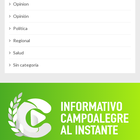
Opinion
Opinión
Política
Regional
Salud
Sin categoría