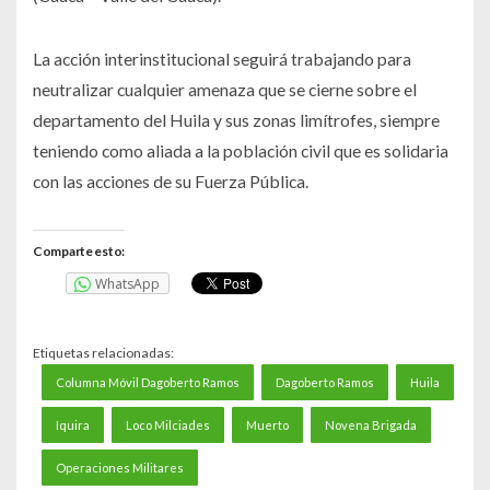
La acción interinstitucional seguirá trabajando para
neutralizar cualquier amenaza que se cierne sobre el
departamento del Huila y sus zonas limítrofes, siempre
teniendo como aliada a la población civil que es solidaria
con las acciones de su Fuerza Pública.
Comparte esto:
WhatsApp
Etiquetas relacionadas:
Columna Móvil Dagoberto Ramos
Dagoberto Ramos
Huila
Iquira
Loco Milciades
Muerto
Novena Brigada
Operaciones Militares