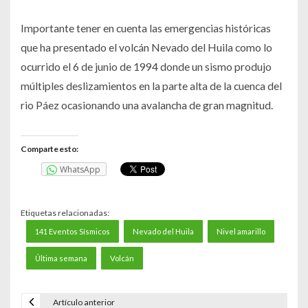
Importante tener en cuenta las emergencias históricas
que ha presentado el volcán Nevado del Huila como lo
ocurrido el 6 de junio de 1994 donde un sismo produjo
múltiples deslizamientos en la parte alta de la cuenca del
rio Páez ocasionando una avalancha de gran magnitud.
Comparte esto:
WhatsApp
Etiquetas relacionadas:
141 Eventos Sísmicos
Nevado del Huila
Nivel amarillo
Última semana
Volcán
Artículo anterior