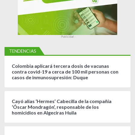
s
- Publicidad -
TENDENCIAS
Colombia aplicará tercera dosis de vacunas
contra covid-19 a cerca de 100 mil personas con
casos de inmunosupresión: Duque
Cayó alias ‘Hermes’ Cabecilla de la compañía
‘Óscar Mondragón’, responsable de los
homicidios en Algeciras Huila