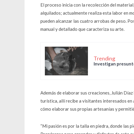
El proceso inicia con la recolección del materia
alquilados; actualmente realiza esta labor en 
pueden alcanzar las cuatro arrobas de peso. Post
manual y detallado que caracteriza su arte.
Trending
Investigan presunto
Además de elaborar sus creaciones, Julián Díaz h
turística, allí recibe a visitantes interesados 
cómo elaborar sus propias artesanías y permitié
“Mi pasión es por la talla en piedra, donde las p
Prepárense para aprender y disfrutar de esta ex