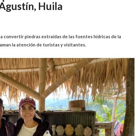
Agustín, Huila
a convertir piedras extraídas de las fuentes hídricas de la
aman la atención de turistas y visitantes.