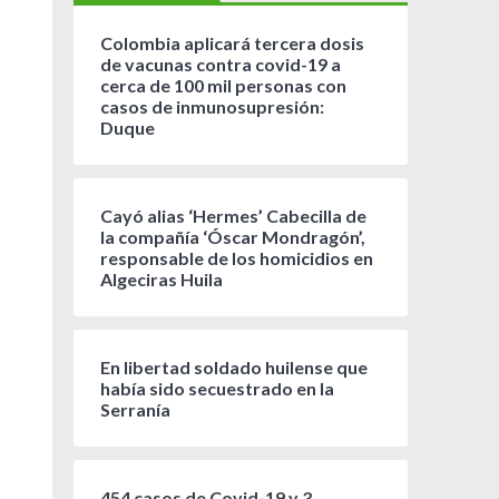
Colombia aplicará tercera dosis
de vacunas contra covid-19 a
cerca de 100 mil personas con
casos de inmunosupresión:
Duque
Cayó alias ‘Hermes’ Cabecilla de
la compañía ‘Óscar Mondragón’,
responsable de los homicidios en
Algeciras Huila
En libertad soldado huilense que
había sido secuestrado en la
Serranía
454 casos de Covid-19 y 3