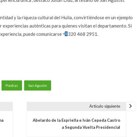
dentidad y la riqueza cultural del Huila, convirtiéndose en un ejemplo
r experiencias auténticas para quienes visitan el departamento. Si
 experiencia, puede comunicarse
320 468 2951.
Piedras
San Agustin
Artículo siguiente
ma
Abelardo de la Espriella e Iván Cepeda Castro
a Segunda Vuelta Presidencial