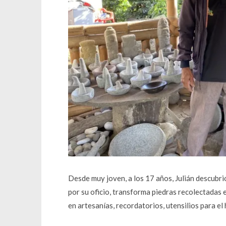
Desde muy joven, a los 17 años, Julián descubrió 
por su oficio, transforma piedras recolectadas e
en artesanías, recordatorios, utensilios para e