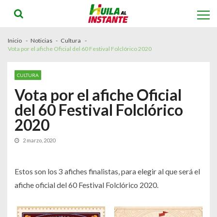
Skip
Skip
to
to
navigation
content
Inicio
Noticias
Cultura
Vota por el afiche Oficial del 60 Festival Folclórico 2020
CULTURA
Vota por el afiche Oficial
del 60 Festival Folclórico
2020
2 marzo, 2020
Estos son los 3 afiches finalistas, para elegir al que será el
afiche oficial del 60 Festival Folclórico 2020.