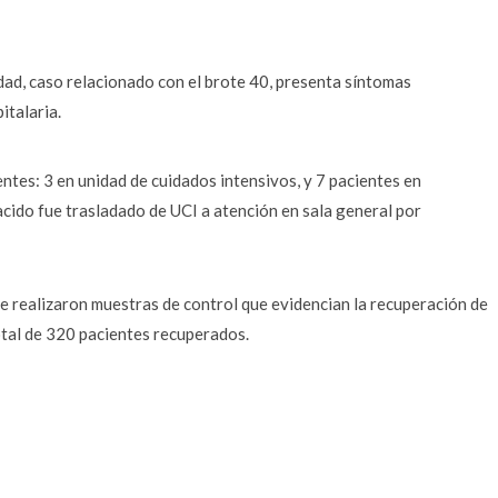
ad, caso relacionado con el brote 40, presenta síntomas
italaria.
ntes: 3 en unidad de cuidados intensivos, y 7 pacientes en
acido fue trasladado de UCI a atención en sala general por
e realizaron muestras de control que evidencian la recuperación de
otal de 320 pacientes recuperados.