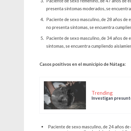
Paciente de sexo femenino, de 47 años de e
presenta síntomas moderados, se encuentra 
Paciente de sexo masculino, de 28 años de e
no presenta síntomas, se encuentra cumplien
Paciente de sexo masculino, de 34 años de 
síntomas, se encuentra cumpliendo aislamien
Casos positivos en el municipio de Nátaga:
Trending
Investigan presunto
Paciente de sexo masculino, de 24 años de 