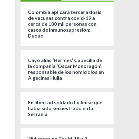
Colombia aplicará tercera dosis
de vacunas contra covid-19 a
cerca de 100 mil personas con
casos de inmunosupresión:
Duque
Cayó alias ‘Hermes’ Cabecilla de
la compañía ‘Óscar Mondragón’,
responsable de los homicidios en
Algeciras Huila
En libertad soldado huilense que
había sido secuestrado en la
Serranía
454 casos de Covid-19 y 3