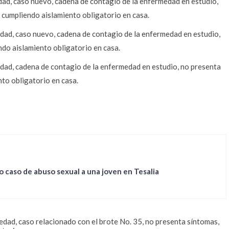
dad, caso nuevo, cadena de contagio de la enfermedad en estudio,
cumpliendo aislamiento obligatorio en casa.
dad, caso nuevo, cadena de contagio de la enfermedad en estudio,
do aislamiento obligatorio en casa.
edad, cadena de contagio de la enfermedad en estudio, no presenta
to obligatorio en casa.
 caso de abuso sexual a una joven en Tesalia
edad, caso relacionado con el brote No. 35, no presenta síntomas,