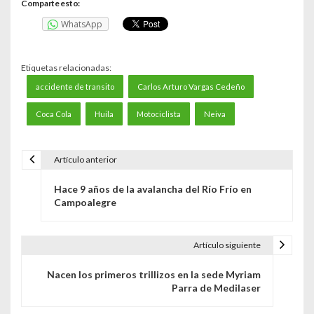
Comparte esto:
WhatsApp
Etiquetas relacionadas:
accidente de transito
Carlos Arturo Vargas Cedeño
Coca Cola
Huila
Motociclista
Neiva
Artículo anterior
N
Hace 9 años de la avalancha del Río Frío en
a
Campoalegre
v
e
Artículo siguiente
g
Nacen los primeros trillizos en la sede Myriam
Parra de Medilaser
a