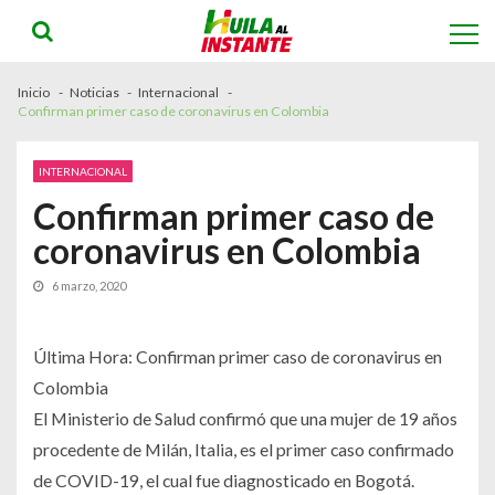
Skip
Skip
to
to
navigation
content
Inicio
Noticias
Internacional
Confirman primer caso de coronavirus en Colombia
INTERNACIONAL
Confirman primer caso de
coronavirus en Colombia
6 marzo, 2020
Última Hora: Confirman primer caso de coronavirus en
Colombia
El Ministerio de Salud confirmó que una mujer de 19 años
procedente de Milán, Italia, es el primer caso confirmado
de COVID-19, el cual fue diagnosticado en Bogotá.