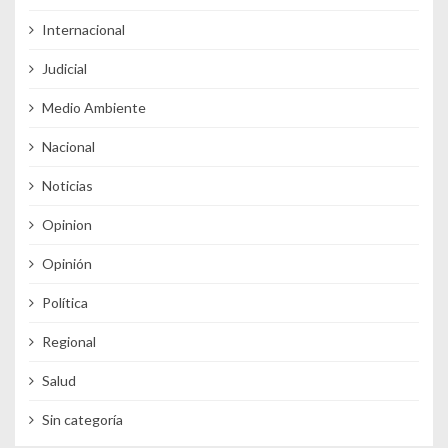
Internacional
Judicial
Medio Ambiente
Nacional
Noticias
Opinion
Opinión
Política
Regional
Salud
Sin categoría