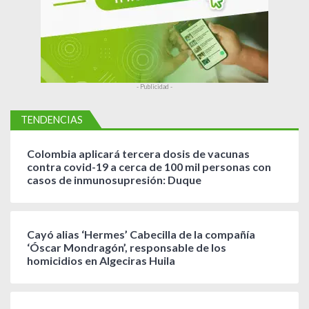
s
- Publicidad -
TENDENCIAS
Colombia aplicará tercera dosis de vacunas
contra covid-19 a cerca de 100 mil personas con
casos de inmunosupresión: Duque
Cayó alias ‘Hermes’ Cabecilla de la compañía
‘Óscar Mondragón’, responsable de los
homicidios en Algeciras Huila