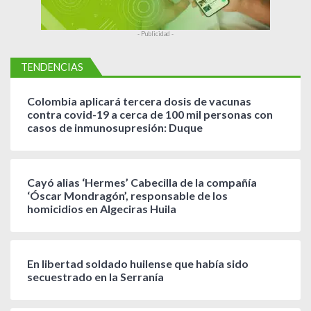
- Publicidad -
TENDENCIAS
Colombia aplicará tercera dosis de vacunas
contra covid-19 a cerca de 100 mil personas con
casos de inmunosupresión: Duque
Cayó alias ‘Hermes’ Cabecilla de la compañía
‘Óscar Mondragón’, responsable de los
homicidios en Algeciras Huila
En libertad soldado huilense que había sido
secuestrado en la Serranía