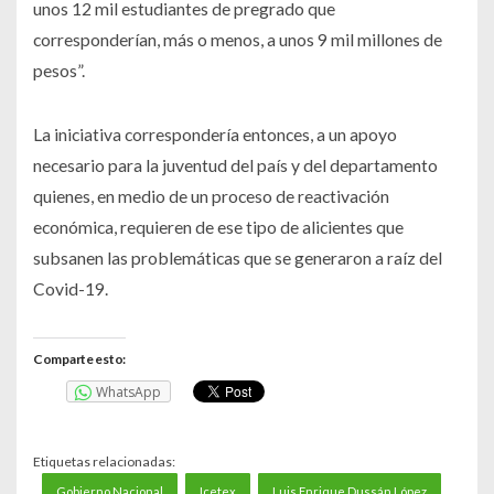
unos 12 mil estudiantes de pregrado que
corresponderían, más o menos, a unos 9 mil millones de
pesos”.
La iniciativa correspondería entonces, a un apoyo
necesario para la juventud del país y del departamento
quienes, en medio de un proceso de reactivación
económica, requieren de ese tipo de alicientes que
subsanen las problemáticas que se generaron a raíz del
Covid-19.
Comparte esto:
WhatsApp
Etiquetas relacionadas:
Gobierno Nacional
Icetex
Luis Enrique Dussán López