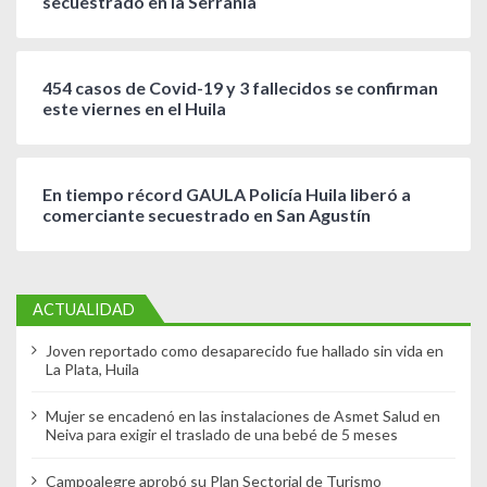
secuestrado en la Serranía
454 casos de Covid-19 y 3 fallecidos se confirman
este viernes en el Huila
En tiempo récord GAULA Policía Huila liberó a
comerciante secuestrado en San Agustín
ACTUALIDAD
Joven reportado como desaparecido fue hallado sin vida en
La Plata, Huila
Mujer se encadenó en las instalaciones de Asmet Salud en
Neiva para exigir el traslado de una bebé de 5 meses
Campoalegre aprobó su Plan Sectorial de Turismo