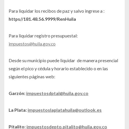
Para liquidar los recibos de paz y salvo ingrese a :
https//181.48.56.9999/RenHuila
Para liquidar registro presupuestal:
impuestos@huila.gov.co
Desde su municipio puede liquidar de manera presencial
según el pico y cédula y horario establecido o en las
siguientes páginas web:
Garzón:
impuestosdptal@huila.gov.co
La Plata:
impuestoslaplatahuila@outlook.es
Pitalito:
impuestosdepto.pitalito@huila.gov.co