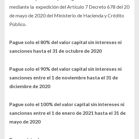
mediante la expedición del Artículo 7 Decreto 678 del 20
de mayo de 2020 del Ministerio de Hacienda y Crédito
Público.
Pague solo el 80% del valor capital sin intereses ni
sanciones hasta el 31 de octubre de 2020
Pague solo el 90% del valor capital sin intereses ni
sanciones entre el 1 de noviembre hasta el 31 de
diciembre de 2020
Pague solo el 100% del valor capital sin intereses ni
sanciones entre el 1 de enero de 2021 hasta el 31 de
mayo de 2020