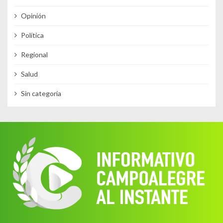
Opinión
Política
Regional
Salud
Sin categoría