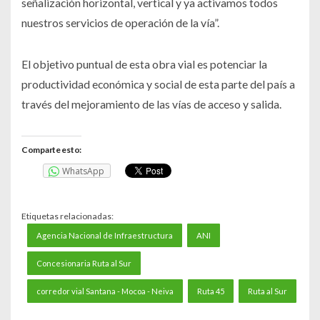
señalización horizontal, vertical y ya activamos todos
nuestros servicios de operación de la vía”.
El objetivo puntual de esta obra vial es potenciar la
productividad económica y social de esta parte del país a
través del mejoramiento de las vías de acceso y salida.
Comparte esto:
WhatsApp
Etiquetas relacionadas:
Agencia Nacional de Infraestructura
ANI
Concesionaria Ruta al Sur
corredor vial Santana - Mocoa - Neiva
Ruta 45
Ruta al Sur