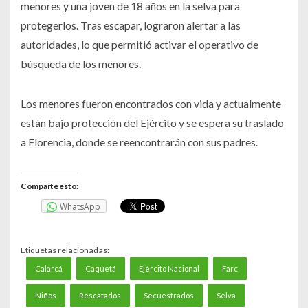
menores y una joven de 18 años en la selva para
protegerlos. Tras escapar, lograron alertar a las
autoridades, lo que permitió activar el operativo de
búsqueda de los menores.
Los menores fueron encontrados con vida y actualmente
están bajo protección del Ejército y se espera su traslado
a Florencia, donde se reencontrarán con sus padres.
Comparte esto:
WhatsApp
Etiquetas relacionadas:
Calarcá
Caquetá
Ejército Nacional
Farc
Niños
Rescatados
Secuestrados
Selva