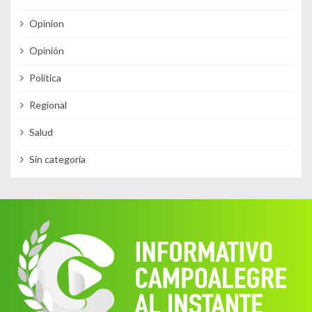
Opinion
Opinión
Política
Regional
Salud
Sin categoría