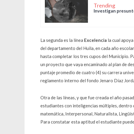
Trending
Investigan presunto
La segunda es la línea
Excelencia
la cual apoya
del departamento del Huila, en cada año escola
hasta completar los tres cupos del Municipio. P
un proyecto que vaya encaminado al plan de des
puntaje promedio de cuatro (4) su carrera univ
reglamento interno del fondo Jenaro Díaz Jord
Otra de las líneas, y que fue creada el año pasa
estudiantes con inteligencias múltiples, dentro 
matemática, Interpersonal, Naturalista, Lingüís
Para constatar esta aptitud el estudiante puede s