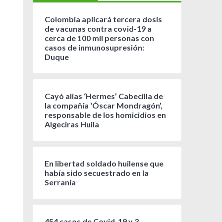
Colombia aplicará tercera dosis
de vacunas contra covid-19 a
cerca de 100 mil personas con
casos de inmunosupresión:
Duque
Cayó alias ‘Hermes’ Cabecilla de
la compañía ‘Óscar Mondragón’,
responsable de los homicidios en
Algeciras Huila
En libertad soldado huilense que
había sido secuestrado en la
Serranía
454 casos de Covid-19 y 3