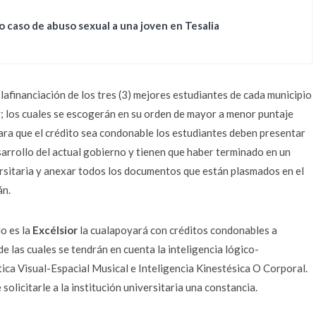
 caso de abuso sexual a una joven en Tesalia
 lafinanciación de los tres (3) mejores estudiantes de cada municipio
r; los cuales se escogerán en su orden de mayor a menor puntaje
ara que el crédito sea condonable los estudiantes deben presentar
arrollo del actual gobierno y tienen que haber terminado en un
ersitaria y anexar todos los documentos que están plasmados en el
án.
do es la
Excélsior
la cualapoyará con créditos condonables a
de las cuales se tendrán en cuenta la inteligencia lógico-
tica Visual-Espacial Musical e Inteligencia Kinestésica O Corporal.
olicitarle a la institución universitaria una constancia.