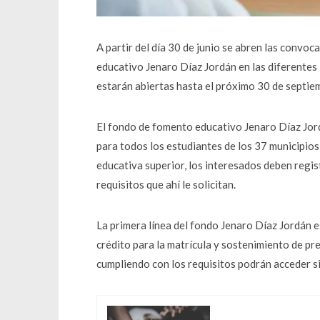
A partir del día 30 de junio se abren las convoc
educativo Jenaro Díaz Jordán en las diferentes l
estarán abiertas hasta el próximo 30 de septie
El fondo de fomento educativo Jenaro Díaz Jord
para todos los estudiantes de los 37 municipios
educativa superior, los interesados deben regist
requisitos que ahí le solicitan.
La primera línea del fondo Jenaro Díaz Jordán e
crédito para la matrícula y sostenimiento de p
cumpliendo con los requisitos podrán acceder si