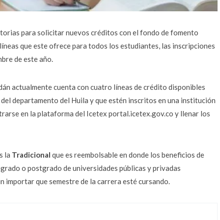
atorias para solicitar nuevos créditos con el fondo de fomento
íneas que este ofrece para todos los estudiantes, las inscripciones
mbre de este año.
án actualmente cuenta con cuatro líneas de crédito disponibles
 del departamento del Huila y que estén inscritos en una institución
rarse en la plataforma del Icetex portal.icetex.gov.co y llenar los
s la
Tradicional
que es reembolsable en donde los beneficios de
regrado o postgrado de universidades públicas y privadas
n importar que semestre de la carrera esté cursando.