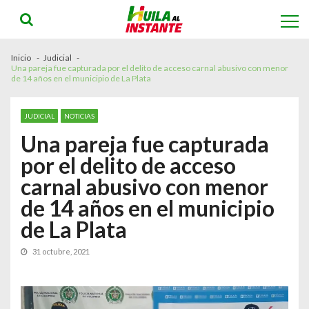
Skip
Skip
to
to
navigation
content
Inicio
Judicial
Una pareja fue capturada por el delito de acceso carnal abusivo con menor
de 14 años en el municipio de La Plata
JUDICIAL
NOTICIAS
Una pareja fue capturada
por el delito de acceso
carnal abusivo con menor
de 14 años en el municipio
de La Plata
31 octubre, 2021