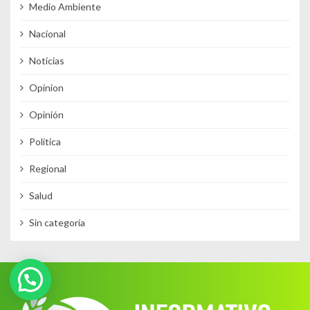
Medio Ambiente
Nacional
Noticias
Opinion
Opinión
Política
Regional
Salud
Sin categoría
¿Te podemos ayudar?