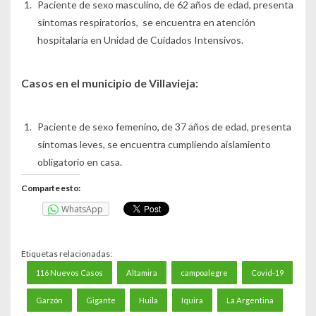
Paciente de sexo masculino, de 62 años de edad, presenta
síntomas respiratorios, se encuentra en atención
hospitalaria en Unidad de Cuidados Intensivos.
Casos en el municipio de Villavieja:
Paciente de sexo femenino, de 37 años de edad, presenta
síntomas leves, se encuentra cumpliendo aislamiento
obligatorio en casa.
Comparte esto:
WhatsApp
Etiquetas relacionadas:
116 Nuevos Casos
Altamira
campoalegre
Covid-19
Garzón
Gigante
Huila
Iquira
La Argentina