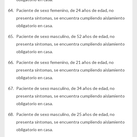
Paciente de sexo femenino, de 24 años de edad, no
presenta síntomas, se encuentra cumpliendo aislamiento
obligatorio en casa.
Paciente de sexo masculino, de 52 años de edad, no
presenta síntomas, se encuentra cumpliendo aislamiento
obligatorio en casa.
Paciente de sexo femenino, de 21 años de edad, no
presenta síntomas, se encuentra cumpliendo aislamiento
obligatorio en casa.
Paciente de sexo masculino, de 34 años de edad, no
presenta síntomas, se encuentra cumpliendo aislamiento
obligatorio en casa.
Paciente de sexo masculino, de 25 años de edad, no
presenta síntomas, se encuentra cumpliendo aislamiento
obligatorio en casa.