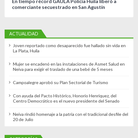
En tiempo récord GAULA Policía Huila liberó a
comerciante secuestrado en San Agustín
ACTUALIDAD
Joven reportado como desaparecido fue hallado sin vida en
La Plata, Huila
Mujer se encadenó en las instalaciones de Asmet Salud en
Neiva para exigir el traslado de una bebé de 5 meses
Campoalegre aprobó su Plan Sectorial de Turismo
Con ayuda del Pacto Histórico, Honorio Henriquez, del
Centro Democrático es el nuevo presidente del Senado
Neiva rindió homenaje a la patria con el tradicional desfile del
20 de Julio