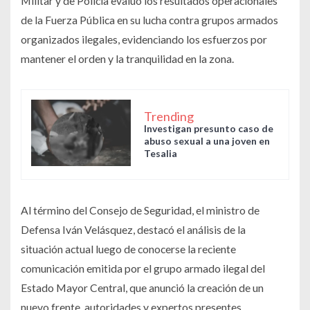
Militar y de Policía evaluó los resultados operacionales
de la Fuerza Pública en su lucha contra grupos armados
organizados ilegales, evidenciando los esfuerzos por
mantener el orden y la tranquilidad en la zona.
Trending
Investigan presunto caso de
abuso sexual a una joven en
Tesalia
Al término del Consejo de Seguridad, el ministro de
Defensa Iván Velásquez, destacó el análisis de la
situación actual luego de conocerse la reciente
comunicación emitida por el grupo armado ilegal del
Estado Mayor Central, que anunció la creación de un
nuevo frente, autoridades y expertos presentes