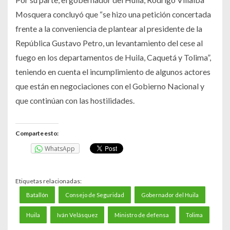
Mosquera concluyó que “se hizo una petición concertada
frente a la conveniencia de plantear al presidente de la
República Gustavo Petro, un levantamiento del cese al
fuego en los departamentos de Huila, Caquetá y Tolima”,
teniendo en cuenta el incumplimiento de algunos actores
que están en negociaciones con el Gobierno Nacional y
que continúan con las hostilidades.
Comparte esto:
WhatsApp
Etiquetas relacionadas:
Batallón
Consejo de Seguridad
Gobernador del Huila
Huila
Iván Velásquez
Ministro de defensa
Tolima