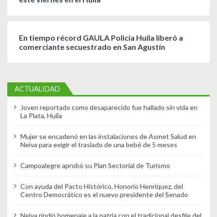
En tiempo récord GAULA Policía Huila liberó a
comerciante secuestrado en San Agustín
ACTUALIDAD
Joven reportado como desaparecido fue hallado sin vida en
La Plata, Huila
Mujer se encadenó en las instalaciones de Asmet Salud en
Neiva para exigir el traslado de una bebé de 5 meses
Campoalegre aprobó su Plan Sectorial de Turismo
Con ayuda del Pacto Histórico, Honorio Henriquez, del
Centro Democrático es el nuevo presidente del Senado
Neiva rindió homenaje a la patria con el tradicional desfile del