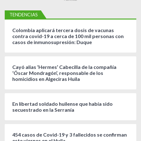
TENDENCIAS
Colombia aplicará tercera dosis de vacunas
contra covid-19 a cerca de 100 mil personas con
casos de inmunosupresión: Duque
Cayó alias ‘Hermes’ Cabecilla de la compañía
‘Óscar Mondragón’, responsable de los
homicidios en Algeciras Huila
En libertad soldado huilense que había sido
secuestrado en la Serranía
454 casos de Covid-19 y 3 fallecidos se confirman
este viernes en el Huila