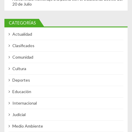
20 de Julio
CATEGORÍAS
Actualidad
Clasificados
Comunidad
Cultura
Deportes
Educación
Internacional
Judicial
Medio Ambiente