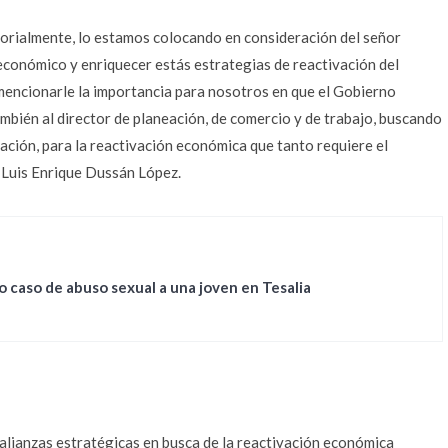
torialmente, lo estamos colocando en consideración del señor
conómico y enriquecer estás estrategias de reactivación del
 mencionarle la importancia para nosotros en que el Gobierno
ambién al director de planeación, de comercio y de trabajo, buscando
nación, para la reactivación económica que tanto requiere el
 Luis Enrique Dussán López.
 caso de abuso sexual a una joven en Tesalia
alianzas estratégicas en busca de la reactivación económica