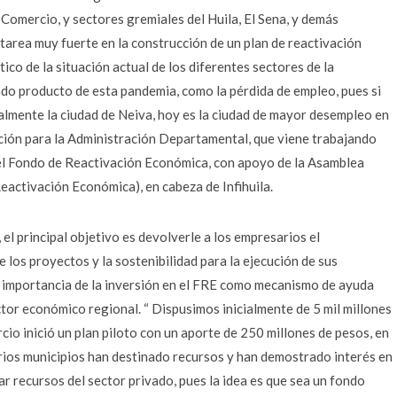
 Comercio, y sectores gremiales del Huila, El Sena, y demás
 tarea muy fuerte en la construcción de un plan de reactivación
co de la situación actual de los diferentes sectores de la
ndo producto de esta pandemia, como la pérdida de empleo, pues si
ialmente la ciudad de Neiva, hoy es la ciudad de mayor desempleo en
ación para la Administración Departamental, que viene trabajando
í el Fondo de Reactivación Económica, con apoyo de la Asamblea
eactivación Económica), en cabeza de Infihuila.
l principal objetivo es devolverle a los empresarios el
e los proyectos y la sostenibilidad para la ejecución de sus
la importancia de la inversión en el FRE como mecanismo de ayuda
ctor económico regional. “ Dispusimos inicialmente de 5 mil millones
o inició un plan piloto con un aporte de 250 millones de pesos, en
ios municipios han destinado recursos y han demostrado interés en
ar recursos del sector privado, pues la idea es que sea un fondo