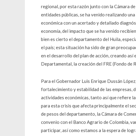
regional, por esta razón junto con la Cámara de
entidades públicas, se ha venido realizando una
económica con un acertado y detallado diagnósti
economía, del impacto que se ha venido recibie
bien es cierto el departamento del Huila, espec
el país; esta situación ha sido de gran preocup
en el desarrollo del plan de acción, creando as
Departamental, la creación del FRE (Fondo de R
Para el Gobernador Luis Enrique Dussán López, e
fortalecimiento y estabilidad de las empresas, d
actividades económicas, tanto así que refiere 
para esta crisis que afecta principalmente el se
de pesos del departamento, la Cámara de Comerci
convenio con el Banco Agrario de Colombia, var
participar, así como estamos a la espera de logr