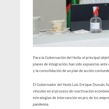
Para la Gobernación del Huila, el principal obje
planes de integración, han sido expuestas ante
y la consolidación de un plan de acción contund
El Gobernador del Huila Luis Enrique Dussán, h
vinculen en el proceso de reactivación económic
estrategias de intervención en pro de los empr
pandemia.