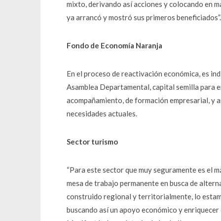
mixto, derivando así acciones y colocando en m
ya arrancó y mostró sus primeros beneficiados”.
Fondo de Economía Naranja
En el proceso de reactivación económica, es ind
Asamblea Departamental, capital semilla para 
acompañamiento, de formación empresarial, y así
necesidades actuales.
Sector turismo
“Para este sector que muy seguramente es el m
mesa de trabajo permanente en busca de alterna
construido regional y territorialmente, lo est
buscando así un apoyo económico y enriquecer e