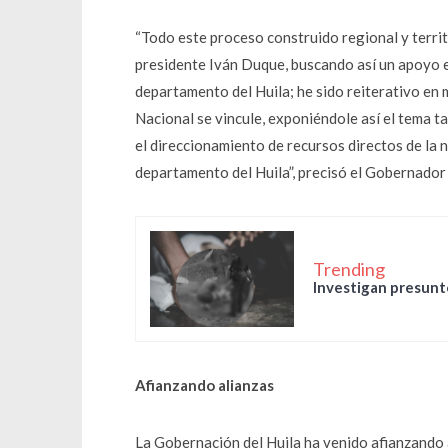
“Todo este proceso construido regional y terri
presidente Iván Duque, buscando así un apoyo e
departamento del Huila; he sido reiterativo en
Nacional se vincule, exponiéndole así el tema t
el direccionamiento de recursos directos de la 
departamento del Huila”, precisó el Gobernador
Trending
Investigan presunto
Afianzando alianzas
La Gobernación del Huila ha venido afianzando 