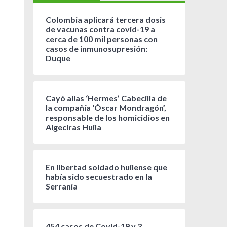
Colombia aplicará tercera dosis
de vacunas contra covid-19 a
cerca de 100 mil personas con
casos de inmunosupresión:
Duque
Cayó alias ‘Hermes’ Cabecilla de
la compañía ‘Óscar Mondragón’,
responsable de los homicidios en
Algeciras Huila
En libertad soldado huilense que
había sido secuestrado en la
Serranía
454 casos de Covid-19 y 3