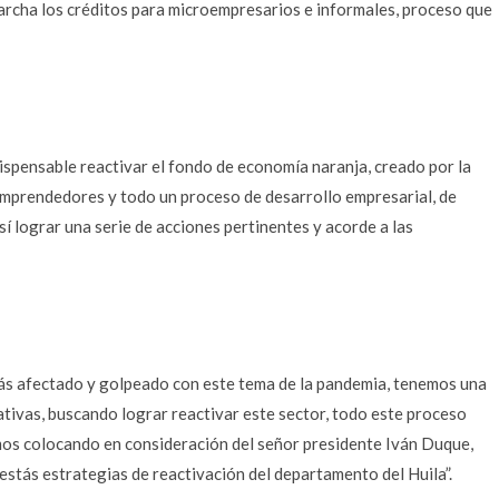
archa los créditos para microempresarios e informales, proceso que
ispensable reactivar el fondo de economía naranja, creado por la
emprendedores y todo un proceso de desarrollo empresarial, de
 lograr una serie de acciones pertinentes y acorde a las
ás afectado y golpeado con este tema de la pandemia, tenemos una
tivas, buscando lograr reactivar este sector, todo este proceso
amos colocando en consideración del señor presidente Iván Duque,
stás estrategias de reactivación del departamento del Huila”.