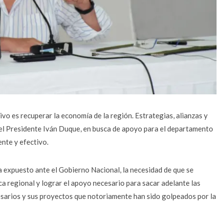
tivo es recuperar la economía de la región. Estrategias, alianzas y
 el Presidente Iván Duque, en busca de apoyo para el departamento
ente y efectivo.
a expuesto ante el Gobierno Nacional, la necesidad de que se
a regional y lograr el apoyo necesario para sacar adelante las
esarios y sus proyectos que notoriamente han sido golpeados por la