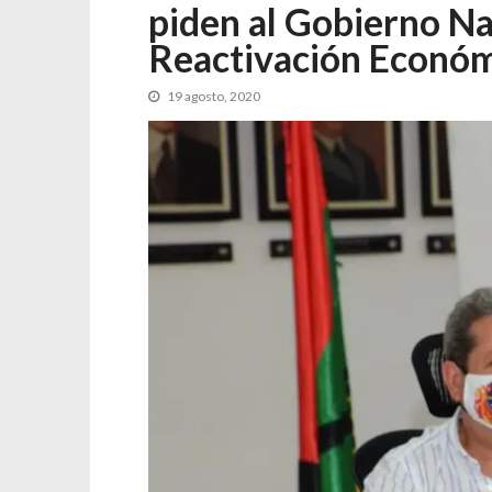
piden al Gobierno Na
Reactivación Económ
19 agosto, 2020