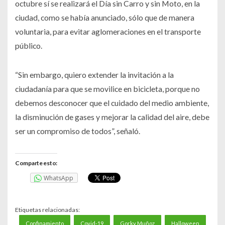
octubre sí se realizará el Día sin Carro y sin Moto, en la
ciudad, como se había anunciado, sólo que de manera
voluntaria, para evitar aglomeraciones en el transporte
público.
“Sin embargo, quiero extender la invitación a la
ciudadanía para que se movilice en bicicleta, porque no
debemos desconocer que el cuidado del medio ambiente,
la disminución de gases y mejorar la calidad del aire, debe
ser un compromiso de todos”, señaló.
Comparte esto:
WhatsApp
Etiquetas relacionadas:
Confinamiento
Covid-19
Gorky Muñoz
Halloween