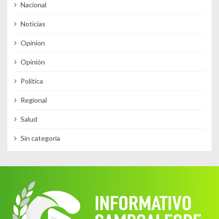
Nacional
Noticias
Opinion
Opinión
Política
Regional
Salud
Sin categoría